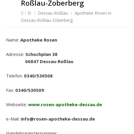
Roßlau-Zoberberg
/
D
/
Dessau-Roßlau
/
Apotheke Rosen in
Dessau-Roßlau-Zoberberg
Name:
Apotheke Rosen
Adresse:
Schochplan 38
06847 Dessau-Roßlau
Telefon:
0340/530508
Fax:
0340/530509
Webseite:
www.rosen-apotheke-dessau.de
e-Mail:
info@rosen-apotheke-dessau.de
Handelsregisternummer: