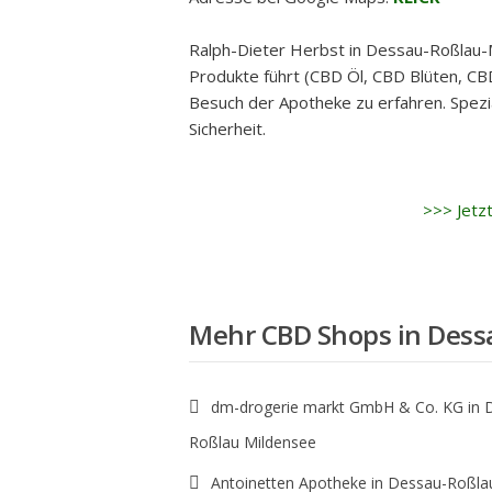
Ralph-Dieter Herbst in Dessau-Roßlau
Produkte führt (CBD Öl, CBD Blüten, CBD
Besuch der Apotheke zu erfahren. Spezi
Sicherheit.
>>> Jetz
Mehr CBD Shops in
Dess
dm-drogerie markt GmbH & Co. KG in 
Roßlau Mildensee
Antoinetten Apotheke in Dessau-Roßla