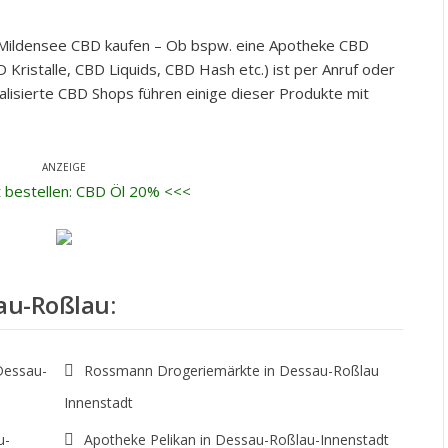
-Mildensee CBD kaufen – Ob bspw. eine Apotheke CBD
 Kristalle, CBD Liquids, CBD Hash etc.) ist per Anruf oder
alisierte CBD Shops führen einige dieser Produkte mit
ANZEIGE
t bestellen: CBD Öl 20% <<<
au-Roßlau
:
Dessau-
Rossmann Drogeriemärkte in Dessau-Roßlau
Innenstadt
u-
Apotheke Pelikan in Dessau-Roßlau-Innenstadt