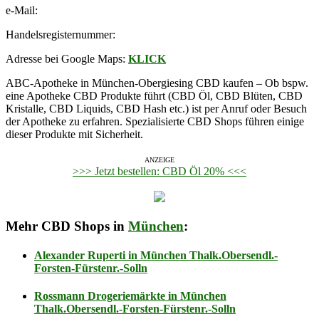
e-Mail:
Handelsregisternummer:
Adresse bei Google Maps:
KLICK
ABC-Apotheke in München-Obergiesing CBD kaufen – Ob bspw.
eine Apotheke CBD Produkte führt (CBD Öl, CBD Blüten, CBD
Kristalle, CBD Liquids, CBD Hash etc.) ist per Anruf oder Besuch
der Apotheke zu erfahren. Spezialisierte CBD Shops führen einige
dieser Produkte mit Sicherheit.
ANZEIGE
>>> Jetzt bestellen: CBD Öl 20% <<<
Mehr CBD Shops in
München
:
Alexander Ruperti in München Thalk.Obersendl.-
Forsten-Fürstenr.-Solln
Rossmann Drogeriemärkte in München
Thalk.Obersendl.-Forsten-Fürstenr.-Solln