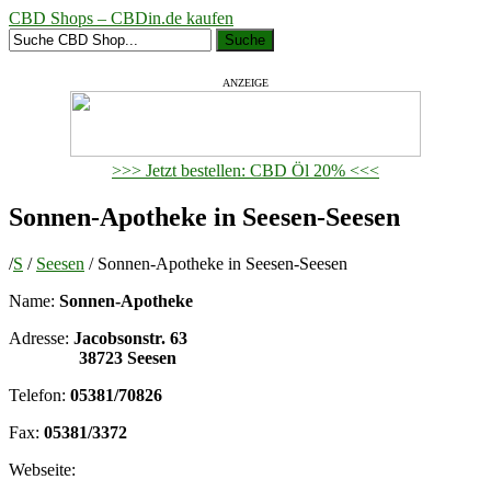
CBD Shops – CBDin.de kaufen
Suche
ANZEIGE
>>> Jetzt bestellen: CBD Öl 20% <<<
Sonnen-Apotheke in Seesen-Seesen
/
S
/
Seesen
/
Sonnen-Apotheke in Seesen-Seesen
Name:
Sonnen-Apotheke
Adresse:
Jacobsonstr. 63
38723 Seesen
Telefon:
05381/70826
Fax:
05381/3372
Webseite: