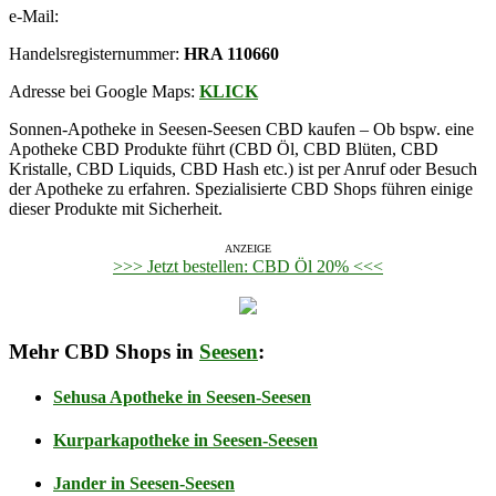
e-Mail:
Handelsregisternummer:
HRA 110660
Adresse bei Google Maps:
KLICK
Sonnen-Apotheke in Seesen-Seesen CBD kaufen – Ob bspw. eine
Apotheke CBD Produkte führt (CBD Öl, CBD Blüten, CBD
Kristalle, CBD Liquids, CBD Hash etc.) ist per Anruf oder Besuch
der Apotheke zu erfahren. Spezialisierte CBD Shops führen einige
dieser Produkte mit Sicherheit.
ANZEIGE
>>> Jetzt bestellen: CBD Öl 20% <<<
Mehr CBD Shops in
Seesen
:
Sehusa Apotheke in Seesen-Seesen
Kurparkapotheke in Seesen-Seesen
Jander in Seesen-Seesen